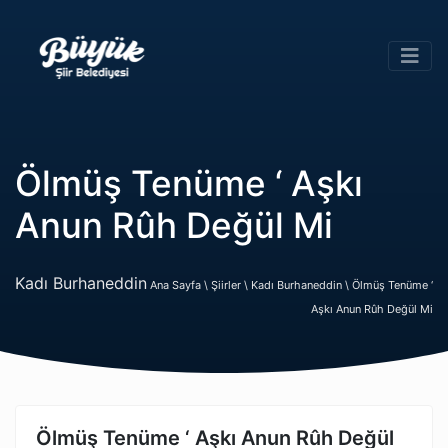
Ölmüş Tenüme ‘ Aşkı
Anun Rûh Değül Mi
Kadı Burhaneddin
Ana Sayfa \
Şiirler \
Kadı Burhaneddin \
Ölmüş Tenüme ‘
Aşkı Anun Rûh Değül Mi
Ölmüş Tenüme ‘ Aşkı Anun Rûh Değül