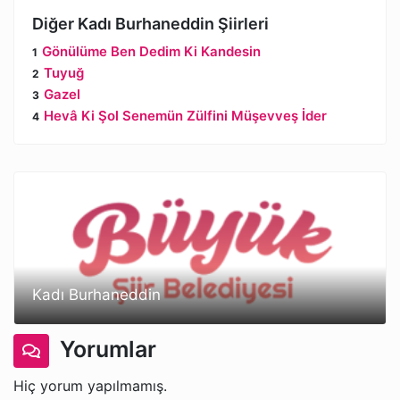
Diğer Kadı Burhaneddin Şiirleri
Gönülüme Ben Dedim Ki Kandesin
Tuyuğ
Gazel
Hevâ Ki Şol Senemün Zülfini Müşevveş İder
Kadı Burhaneddin
Yorumlar
Hiç yorum yapılmamış.