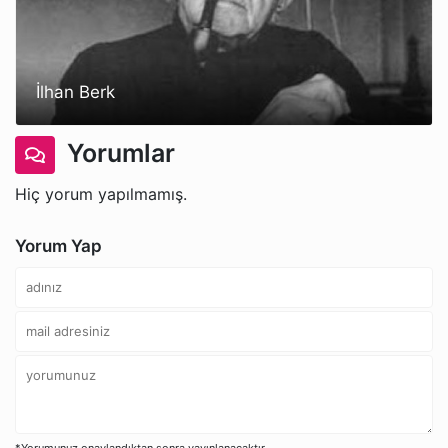
İlhan Berk
Yorumlar
Hiç yorum yapılmamış.
Yorum Yap
*Yorumunuz onaylandıktan sonra yayınlanacaktır.