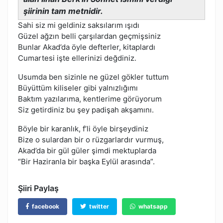
şiirinin tam metnidir.
Sahi siz mi geldiniz saksılarım ışıdı
Güzel ağzın belli çarşılardan geçmişsiniz
Bunlar Akad’da öyle defterler, kitaplardı
Cumartesi işte ellerinizi değdiniz.
Usumda ben sizinle ne güzel gökler tuttum
Büyüttüm kiliseler gibi yalnızlığımı
Baktım yazılarıma, kentlerime görüyorum
Siz getirdiniz bu şey padişah akşamını.
Böyle bir karanlık, f’li öyle birşeydiniz
Bize o sulardan bir o rüzgarlardır vurmuş,
Akad’da bir gül güler şimdi mektuplarda
“Bir Haziranla bir başka Eylül arasında”.
Şiiri Paylaş
facebook
twitter
whatsapp