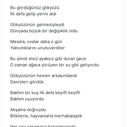
Bu gördüğünüz gökyüzü
İlk defa gelip yerini aldı
Gökyüzünün gelmesiyleydi
Dünyada büyük bir değişiklik oldu
Mesela, ovalar daha o gün
Yalnızlıklarını unutuverdiler
Bu şimdi elsiz ayaksız gibi duran gece
O zaman ağaca yürüyen bir su gibi geliyordu
Gökyüzünün hemen arkasındandı
Denizleri gördük
Baktım bir kuş ilk defa keyifli keyifli
Baktım uçuyordu
Akşama doğruydu
Bitkilerle, hayvanlarla merhabalaştık
Her şey yaşamaya hazırlanıyordu