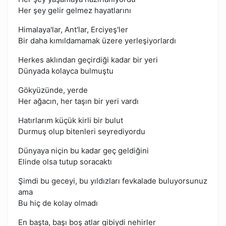
Her şey gelir gelmez hayatlarını
Himalaya'lar, Ant'lar, Erciyeş'ler
Bir daha kımıldamamak üzere yerleşiyorlardı
Herkes aklından geçirdiği kadar bir yeri
Dünyada kolayca bulmuştu
Gökyüzünde, yerde
Her ağacın, her taşın bir yeri vardı
Hatırlarım küçük kirli bir bulut
Durmuş olup bitenleri seyrediyordu
Dünyaya niçin bu kadar geç geldiğini
Elinde olsa tutup soracaktı
Şimdi bu geceyi, bu yıldızları fevkalade buluyorsunuz
ama
Bu hiç de kolay olmadı
En başta, başı boş atlar gibiydi nehirler