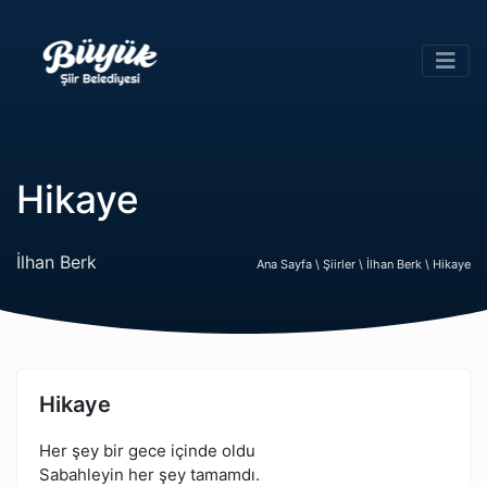
Hikaye
İlhan Berk
Ana Sayfa \
Şiirler \
İlhan Berk \
Hikaye
Hikaye
Her şey bir gece içinde oldu
Sabahleyin her şey tamamdı.