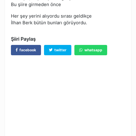
Bu şiire girmeden önce
Her şey yerini alıyordu sırası geldikçe
İlhan Berk bütün bunları görüyordu.
Şiiri Paylaş
facebook
twitter
whatsapp