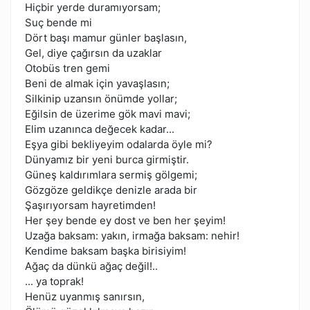
Hiçbir yerde duramıyorsam;
Suç bende mi
Dört başı mamur günler başlasın,
Gel, diye çağırsın da uzaklar
Otobüs tren gemi
Beni de almak için yavaşlasın;
Silkinip uzansın önümde yollar;
Eğilsin de üzerime gök mavi mavi;
Elim uzanınca değecek kadar...
Eşya gibi bekliyeyim odalarda öyle mi?
Dünyamız bir yeni burca girmiştir.
Güneş kaldırımlara sermiş gölgemi;
Gözgöze geldikçe denizle arada bir
Şaşırıyorsam hayretimden!
Her şey bende ey dost ve ben her şeyim!
Uzağa baksam: yakın, irmağa baksam: nehir!
Kendime baksam başka birisiyim!
Ağaç da dünkü ağaç değil!..
... ya toprak!
Henüz uyanmış sanırsın,