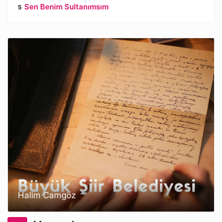
Sen Benim Sultanımsım
Halim Camgöz