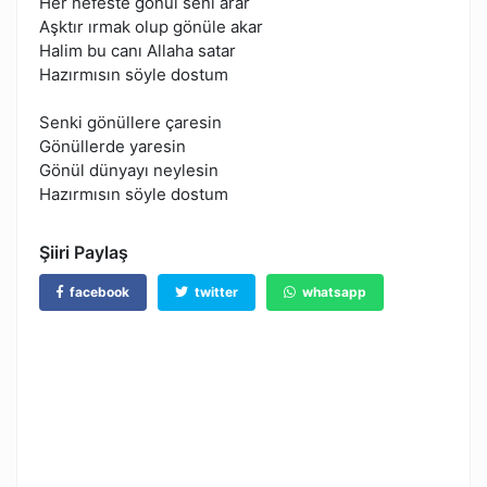
Her nefeste gönül seni arar
Aşktır ırmak olup gönüle akar
Halim bu canı Allaha satar
Hazırmısın söyle dostum
Senki gönüllere çaresin
Gönüllerde yaresin
Gönül dünyayı neylesin
Hazırmısın söyle dostum
Şiiri Paylaş
facebook
twitter
whatsapp