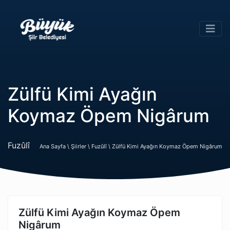
Zülfü Kimi Ayağın
Koymaz Öpem Nigârum
Fuzûlî
Ana Sayfa \
Şiirler \
Fuzûlî \
Zülfü Kimi Ayağın Koymaz Öpem Nigârum
Zülfü Kimi Ayağın Koymaz Öpem
Nigârum