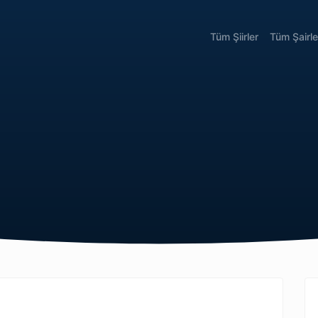
Tüm Şiirler
Tüm Şairle