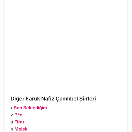
Diğer Faruk Nafiz Çamlıbel Şiirleri
Son Beklediğim
P*ç
Firari
Melek