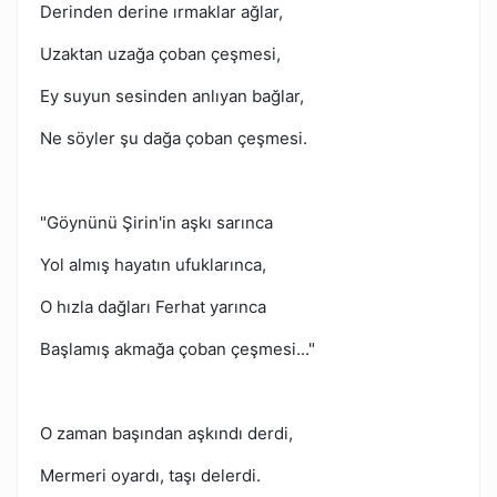
Derinden derine ırmaklar ağlar,
Uzaktan uzağa çoban çeşmesi,
Ey suyun sesinden anlıyan bağlar,
Ne söyler şu dağa çoban çeşmesi.
"Göynünü Şirin'in aşkı sarınca
Yol almış hayatın ufuklarınca,
O hızla dağları Ferhat yarınca
Başlamış akmağa çoban çeşmesi..."
O zaman başından aşkındı derdi,
Mermeri oyardı, taşı delerdi.