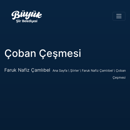
Çoban Çeşmesi
Faruk Nafiz Çamlıbel
Ana Sayfa \
Şiirler \
Faruk Nafiz Çamlıbel \
Çoban
Çeşmesi