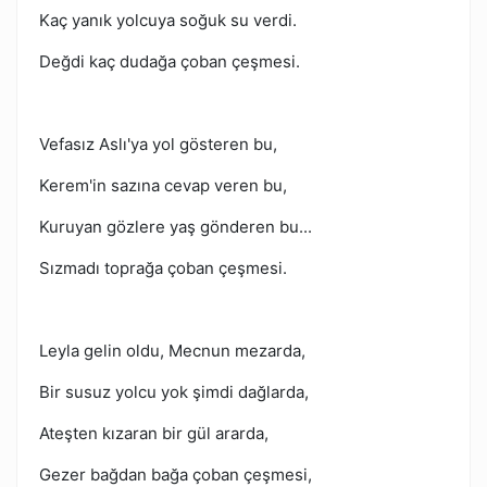
Kaç yanık yolcuya soğuk su verdi.
Değdi kaç dudağa çoban çeşmesi.
Vefasız Aslı'ya yol gösteren bu,
Kerem'in sazına cevap veren bu,
Kuruyan gözlere yaş gönderen bu...
Sızmadı toprağa çoban çeşmesi.
Leyla gelin oldu, Mecnun mezarda,
Bir susuz yolcu yok şimdi dağlarda,
Ateşten kızaran bir gül ararda,
Gezer bağdan bağa çoban çeşmesi,