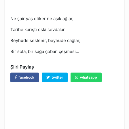
Ne şair yaş döker ne aşık ağlar,
Tarihe karıştı eski sevdalar.
Beyhude seslenir, beyhude cağlar,
Bir sola, bir sağa çoban çeşmesi...
Şiiri Paylaş
facebook
twitter
whatsapp