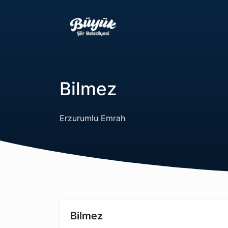
Bilmez
Erzurumlu Emrah
Bilmez