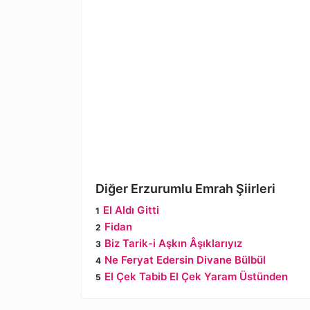
Diğer Erzurumlu Emrah Şiirleri
El Aldı Gitti
Fidan
Biz Tarik-i Aşkın Âşıklarıyız
Ne Feryat Edersin Divane Bülbül
El Çek Tabib El Çek Yaram Üstünden