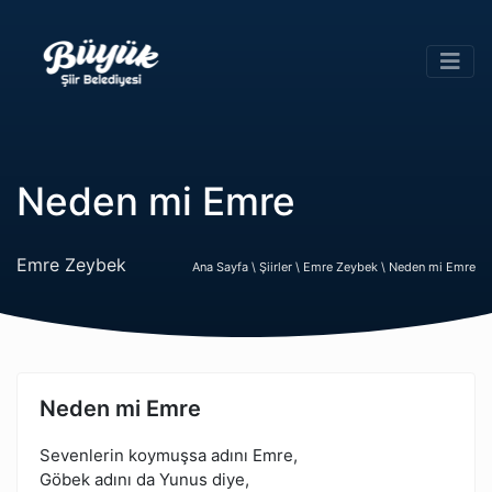
Neden mi Emre
Emre Zeybek
Ana Sayfa \
Şiirler \
Emre Zeybek \
Neden mi Emre
Neden mi Emre
Sevenlerin koymuşsa adını Emre,
Göbek adını da Yunus diye,