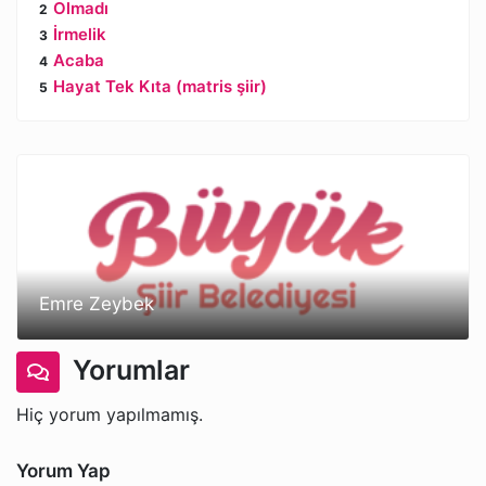
Olmadı
İrmelik
Acaba
Hayat Tek Kıta (matris şiir)
Emre Zeybek
Yorumlar
Hiç yorum yapılmamış.
Yorum Yap