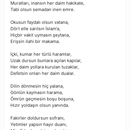
Muratları, inansın her daim hakikate,
Tabi olsun semadan inen emre.
Okusun faydalı olsun vatana,
Dört elle sarılsın İslam’a,
Hiçbir vakit uymasın şeytana,
Erişsin ilahi bir makama.
İçki, kumar her türlü haramlar,
Uzak dursun bunlara açılan kapılar,
Her daim yollara kurulan tuzaklar,
Defetsin onları her daim dualar.
Dilin dönmesin hiç yalana,
Gönlün kaymasın harama,
Ömrün geçmesin boşu boşuna,
Hızır yoldaşın olsun yanında.
Fakirler doldursun sofranı,
Yetimler yapsın hayır duanı,