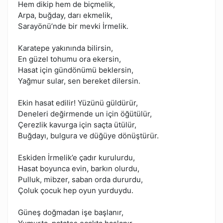
Hem dikip hem de biçmelik,
Arpa, buğday, darı ekmelik,
Sarayönü’nde bir mevki İrmelik.
Karatepe yakınında bilirsin,
En güzel tohumu ora ekersin,
Hasat için gündönümü beklersin,
Yağmur sular, sen bereket dilersin.
Ekin hasat edilir! Yüzünü güldürür,
Deneleri değirmende un için öğütülür,
Çerezlik kavurga için saçta ütülür,
Buğdayı, bulgura ve düğüye dönüştürür.
Eskiden İrmelik’e çadır kurulurdu,
Hasat boyunca evin, barkın olurdu,
Pulluk, mibzer, saban orda dururdu,
Çoluk çocuk hep oyun yurduydu.
Güneş doğmadan işe başlanır,