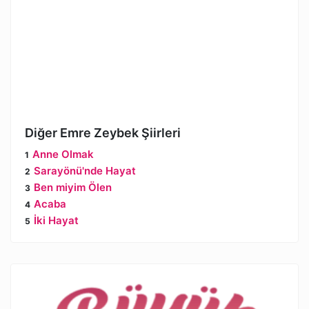
Diğer Emre Zeybek Şiirleri
Anne Olmak
Sarayönü'nde Hayat
Ben miyim Ölen
Acaba
İki Hayat