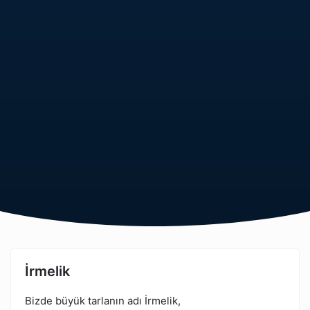
İrmelik
Bizde büyük tarlanın adı İrmelik,