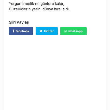
Yorgun İrmelik ne günlere kaldı,
Güzelliklerin yerini dünya hırsı aldı.
Şiiri Paylaş
facebook
twitter
whatsapp