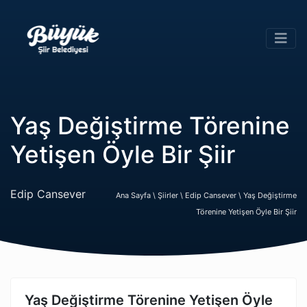
Yaş Değiştirme Törenine
Yetişen Öyle Bir Şiir
Edip Cansever
Ana Sayfa \
Şiirler \
Edip Cansever \
Yaş Değiştirme
Törenine Yetişen Öyle Bir Şiir
Yaş Değiştirme Törenine Yetişen Öyle