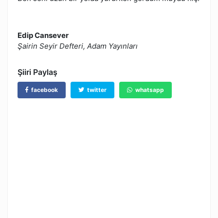
Edip Cansever
Şairin Seyir Defteri, Adam Yayınları
Şiiri Paylaş
facebook
twitter
whatsapp