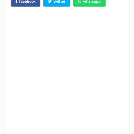
facebook
twitter
whatsapp