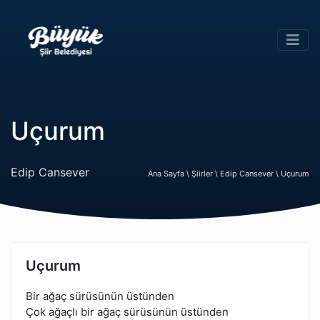
Uçurum
Edip Cansever
Ana Sayfa \
Şiirler \
Edip Cansever \
Uçurum
Uçurum
Bir ağaç sürüsünün üstünden
Çok ağaçlı bir ağaç sürüsünün üstünden