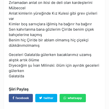
Zırlamadan anlat on ikisi de deli olan kardeşlerini
Mübeccel
Anlat kimlerin yüreğinde Kız Kulesi gibi grev çivileri
var
Kimler boş sarnıçlara iğilmiş ha bağırır ha bağırır
Sen kahırlanma bana gözlerim Çin’de benim çiçek
bahçelerine kaçmış
Benim hiç Çin’de bir ablam olmamış hiç çiçekçi
dükkânımolmamış
Geceleri Galata’da gülerken bacaklarımız uzamış
alıştık artık ölüme
Diyeceğim şu İvan Milinski: ölüm için ayırdık geceleri
gülerken
Galata’da
Şiiri Paylaş
facebook
twitter
whatsapp