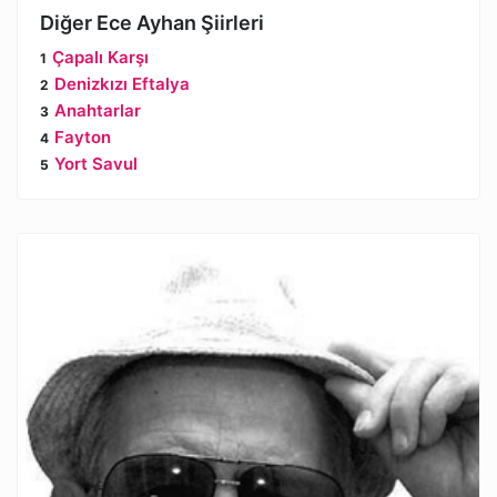
Diğer Ece Ayhan Şiirleri
Çapalı Karşı
Denizkızı Eftalya
Anahtarlar
Fayton
Yort Savul