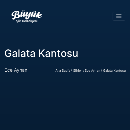
Galata Kantosu
Ece Ayhan
Ana Sayfa \
Şiirler \
Ece Ayhan \
Galata Kantosu