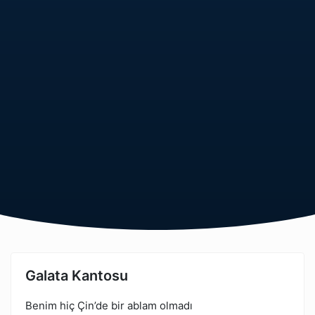
Galata Kantosu
Benim hiç Çin’de bir ablam olmadı