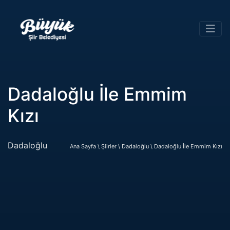
Dadaloğlu İle Emmim
Kızı
Dadaloğlu
Ana Sayfa \
Şiirler \
Dadaloğlu \
Dadaloğlu İle Emmim Kızı