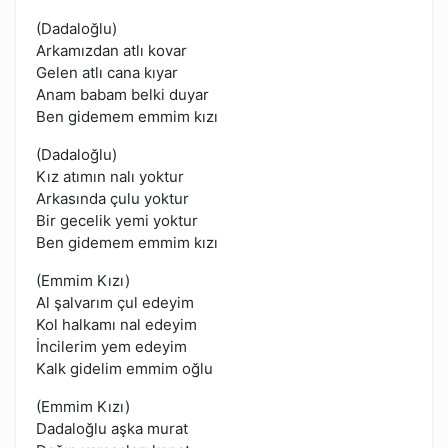
(Dadaloğlu)
Arkamızdan atlı kovar
Gelen atlı cana kıyar
Anam babam belki duyar
Ben gidemem emmim kızı
(Dadaloğlu)
Kız atımın nalı yoktur
Arkasında çulu yoktur
Bir gecelik yemi yoktur
Ben gidemem emmim kızı
(Emmim Kızı)
Al şalvarım çul edeyim
Kol halkamı nal edeyim
İncilerim yem edeyim
Kalk gidelim emmim oğlu
(Emmim Kızı)
Dadaloğlu aşka murat