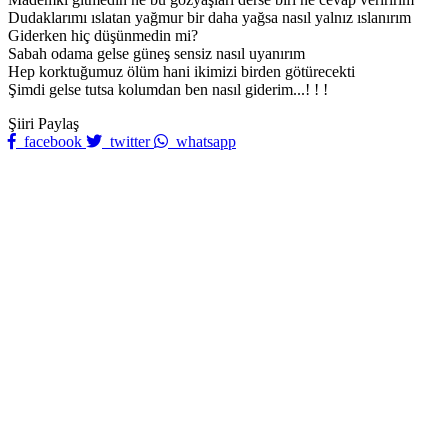
Dudaklarımı ıslatan yağmur bir daha yağsa nasıl yalnız ıslanırım
Giderken hiç düşünmedin mi?
Sabah odama gelse güneş sensiz nasıl uyanırım
Hep korktuğumuz ölüm hani ikimizi birden götürecekti
Şimdi gelse tutsa kolumdan ben nasıl giderim...! ! !
Şiiri Paylaş
facebook
twitter
whatsapp