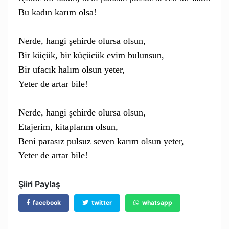
Bu kadın karım olsa!

Nerde, hangi şehirde olursa olsun,

Bir küçük, bir küçücük evim bulunsun,

Bir ufacık halım olsun yeter,

Yeter de artar bile!

Nerde, hangi şehirde olursa olsun,

Etajerim, kitaplarım olsun,

Beni parasız pulsuz seven karım olsun yeter,

Yeter de artar bile!
Şiiri Paylaş
facebook
twitter
whatsapp