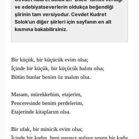
ve edebiyatseverlerin oldukça beğendiği
şiirinin tam versiyodur. Cevdet Kudret
Solok'un diğer şiirleri için sayfanın en alt
kısmına bakabilirsiniz.
Bir küçük, bir küçücük evim olsa;

İçinde bir küçük, bir küçücük halım olsa;

Bütün bunlar benim öz malım olsa.

Masam, mürekkebim, etajerim,

Penceresinde benim perdelerim,

Etajerinde kitaplarım olsa.

Bir ufak, bir minicik evim olsa;

İçinde bir kadın, beni parasız pulsuz seven bir kadın
