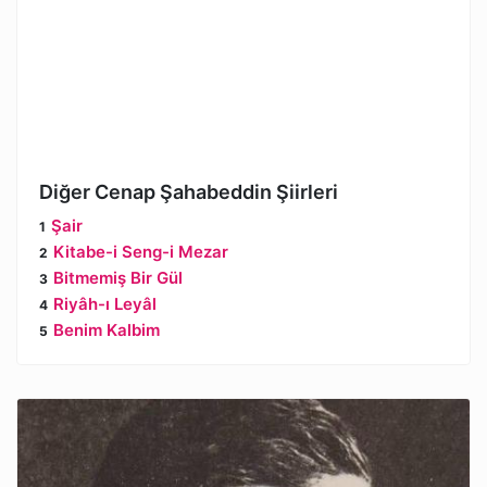
Diğer Cenap Şahabeddin Şiirleri
Şair
Kitabe-i Seng-i Mezar
Bitmemiş Bir Gül
Riyâh-ı Leyâl
Benim Kalbim