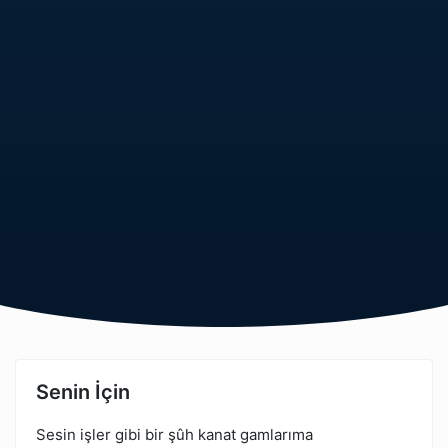
Senin İçin
Sesin işler gibi bir şûh kanat gamlarıma