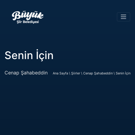
Senin İçin
Cenap Şahabeddin
Ana Sayfa \
Şiirler \
Cenap Şahabeddin \
Senin İçin