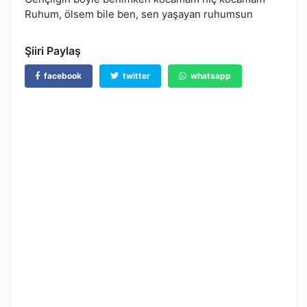
Ruhum, ölsem bile ben, sen yaşayan ruhumsun
Şiiri Paylaş
facebook
twitter
whatsapp