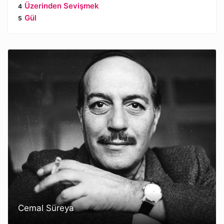
Üzerinden Sevişmek
Gül
Cemal Süreya