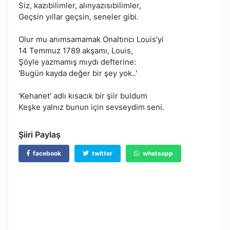
Siz, kazıbilimler, alınyazısıbilimler,
Geçsin yıllar geçsin, seneler gibi.
Olur mu anımsamamak Onaltıncı Louis'yi
14 Temmuz 1789 akşamı, Louis,
Şöyle yazmamış mıydı defterine:
'Bugün kayda değer bir şey yok..'
'Kehanet' adlı kısacık bir şiir buldum
Keşke yalnız bunun için sevseydim seni.
Şiiri Paylaş
facebook
twitter
whatsapp