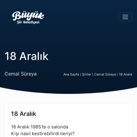
18 Aralık
Cemal Süreya
Ana Sayfa \
Şiirler \
Cemal Süreya \
18 Aralık
18 Aralık
18 Aralık 1985'te o salonda
Kişi nasıl kestirebilirdi ileriyi?