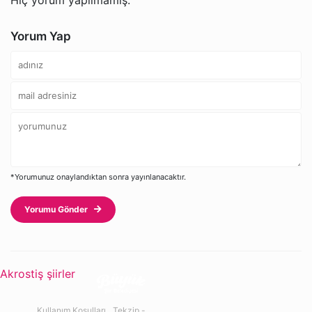
Yorum Yap
*Yorumunuz onaylandıktan sonra yayınlanacaktır.
Yorumu Gönder
Akrostiş şiirler
Kullanım Koşulları
Tekzip -