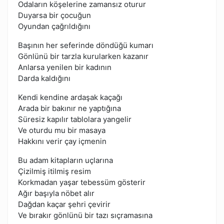
Odaların köşelerine zamansız oturur
Duyarsa bir çocuğun
Oyundan çağrıldığını
Başının her seferinde döndüğü kumarı
Gönlünü bir tarzla kurularken kazanır
Anlarsa yenilen bir kadının
Darda kaldığını
Kendi kendine ardaşak kaçağı
Arada bir bakınır ne yaptığına
Süresiz kapılır tablolara yangelir
Ve oturdu mu bir masaya
Hakkını verir çay içmenin
Bu adam kitapların uçlarına
Çizilmiş itilmiş resim
Korkmadan yaşar tebessüm gösterir
Ağır başıyla nöbet alır
Dağdan kaçar şehri çevirir
Ve bırakır gönlünü bir tazı sıçramasına