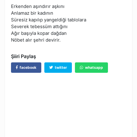
Erkenden aşındırır aşkını
Anlamaz bir kadının
Süresiz kapılıp yangeldiği tablolara
Severek tebessüm attığını
Ağır başıyla kopar dağdan
Nöbet alır şehri devirir.
Şiiri Paylaş
facebook
twitter
whatsapp