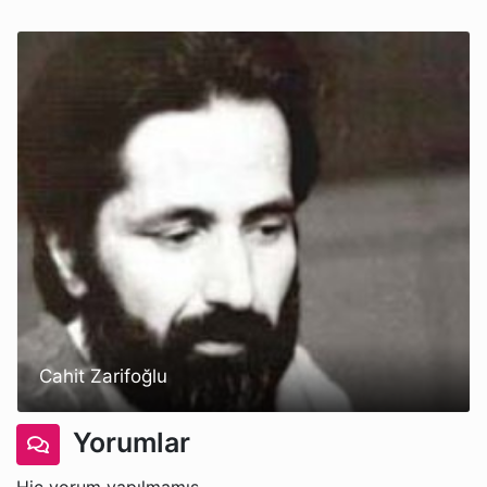
Cahit Zarifoğlu
Yorumlar
Hiç yorum yapılmamış.