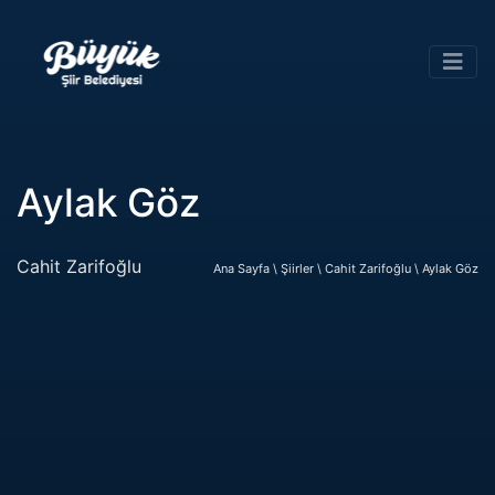
Aylak Göz
Cahit Zarifoğlu
Ana Sayfa \
Şiirler \
Cahit Zarifoğlu \
Aylak Göz