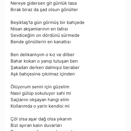
Nereye gidersen git günlük tasa
Bırak biraz da şad olsun gönüller
Beşiktaş'ta gün görmüş bir bahçede
Nisan akşamlarının en tatlısı
Sevdiceğim on dördünü sürmede
Bende gönüllerin en kanatlısı
Ben delikanlıyım o kız ve dilber
Bahar kokan o yanıp tutuşan ben
Şakadan derken dalmışız beraber
Aşk bahçesine çıkılmaz içinden
Ölüyorum senin için güzelim
Nasıl gülüp sokuluyor sahi mi
Saçlarını okşayan hangi elim
Kollarımda o yarin kendisi mi
Çöl olsa aşar dağ olsa yıkarım
Bizi ayıran kalın duvarları