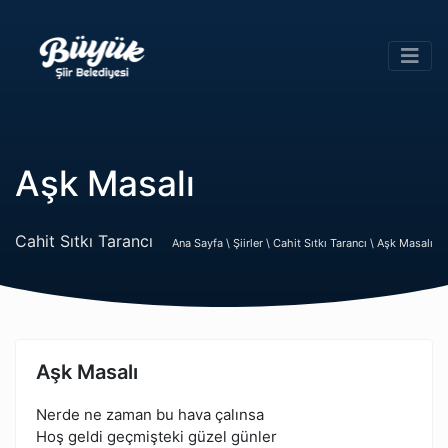
Aşk Masalı
Cahit Sıtkı Tarancı
Ana Sayfa \
Şiirler \
Cahit Sıtkı Tarancı \
Aşk Masalı
Aşk Masalı
Nerde ne zaman bu hava çalınsa
Hoş geldi geçmişteki güzel günler