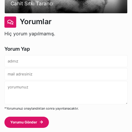
Cahit Sıtkı Tarancı
Yorumlar
Hiç yorum yapılmamış.
Yorum Yap
*Yorumunuz onaylandıktan sonra yayınlanacaktır.
Yorumu Gönder