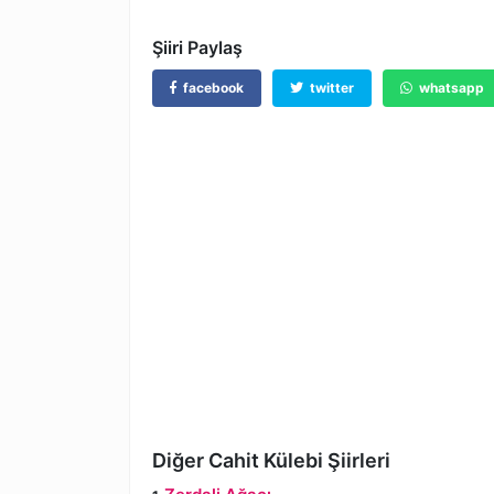
Şiiri Paylaş
facebook
twitter
whatsapp
Diğer Cahit Külebi Şiirleri