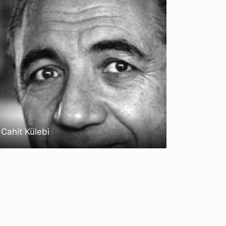
Cahit Külebi