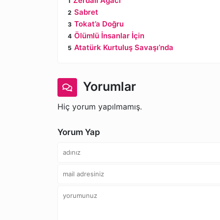
Zerdali Ağacı
Sabret
Tokat’a Doğru
Ölümlü İnsanlar İçin
Atatürk Kurtuluş Savaşı’nda
Yorumlar
Hiç yorum yapılmamış.
Yorum Yap