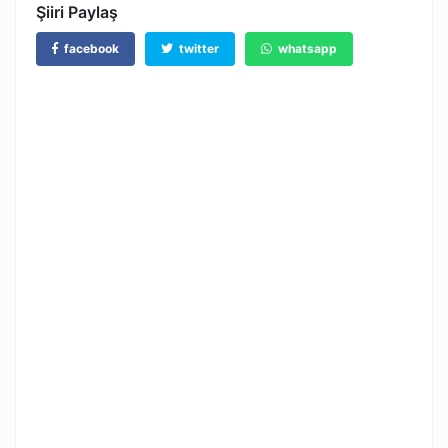
Şiiri Paylaş
facebook
twitter
whatsapp