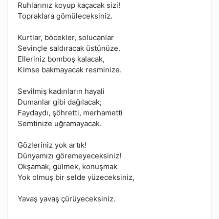
Ruhlarınız koyup kaçacak sizi!
Topraklara gömüleceksiniz.
Kurtlar, böcekler, solucanlar
Sevinçle saldıracak üstünüze.
Elleriniz bomboş kalacak,
Kimse bakmayacak resminize.
Sevilmiş kadınların hayali
Dumanlar gibi dağılacak;
Faydaydı, şöhretti, merhametti
Semtinize uğramayacak.
Gözleriniz yok artık!
Dünyamızı göremeyeceksiniz!
Okşamak, gülmek, konuşmak
Yok olmuş bir selde yüzeceksiniz,
Yavaş yavaş çürüyeceksiniz.