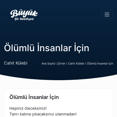
Ölümlü İnsanlar İçin
Cahit Külebi
Ana Sayfa \
Şiirler \
Cahit Külebi \
Ölümlü İnsanlar İçin
Ölümlü İnsanlar İçin
Hepiniz öleceksiniz!
Tanrı katına çıkacaksınız utanmadan!