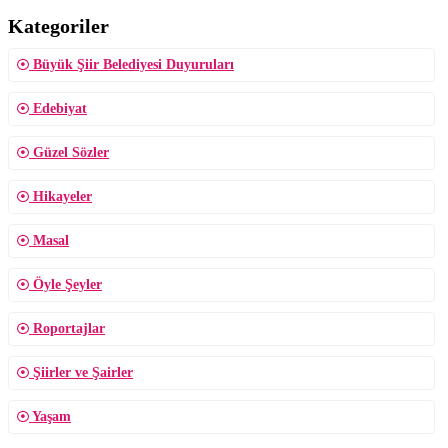
Kategoriler
Büyük Şiir Belediyesi Duyuruları
Edebiyat
Güzel Sözler
Hikayeler
Masal
Öyle Şeyler
Roportajlar
Şiirler ve Şairler
Yaşam