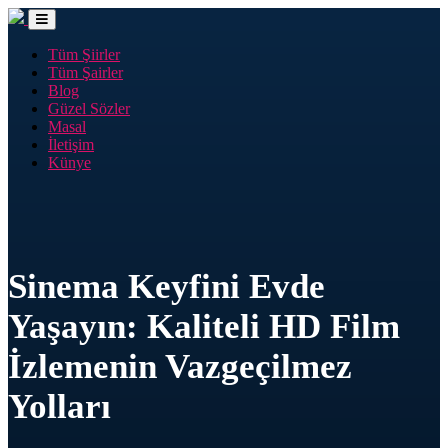
Tüm Şiirler
Tüm Şairler
Blog
Güzel Sözler
Masal
İletişim
Künye
Sinema Keyfini Evde
Yaşayın: Kaliteli HD Film
İzlemenin Vazgeçilmez
Yolları