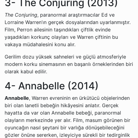
3- The Conjuring (2013)
The Conjuring
, paranormal araştırmacılar Ed ve
Lorraine Warren’ın gerçek dosyalarından uyarlanmıştır.
Film, Perron ailesinin taşındıkları çiftlik evinde
yaşadıkları korkunç olayları ve Warren çiftinin bu
vakaya müdahalesini konu alır.
Gerilim dozu yüksek sahneleri ve güçlü atmosferiyle
modern korku sinemasının en başarılı örneklerinden biri
olarak kabul edilir.
4- Annabelle (2014)
Annabelle
, Warren evreninin en ürkütücü objelerinden
biri olan lanetli bebeğin hikâyesini anlatır. Gerçek
hayatta da var olan Annabelle bebeği, paranormal
olayların merkezinde yer alır. Film, masum görünen bir
oyuncağın nasıl şeytani bir varlığa dönüşebileceğini
gözler önüne sererken, izleyiciye sürekli bir tedirginlik