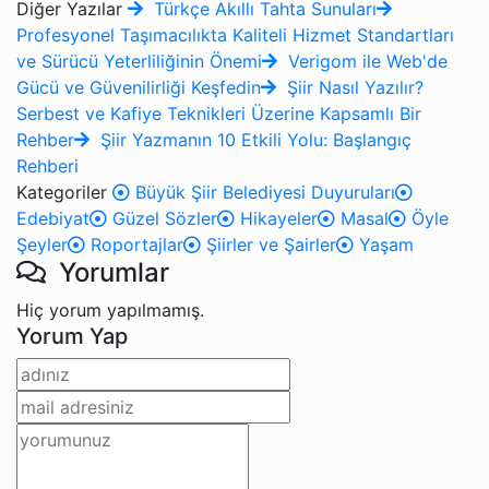
Diğer Yazılar
Türkçe Akıllı Tahta Sunuları
Profesyonel Taşımacılıkta Kaliteli Hizmet Standartları
ve Sürücü Yeterliliğinin Önemi
Verigom ile Web'de
Gücü ve Güvenilirliği Keşfedin
Şiir Nasıl Yazılır?
Serbest ve Kafiye Teknikleri Üzerine Kapsamlı Bir
Rehber
Şiir Yazmanın 10 Etkili Yolu: Başlangıç
Rehberi
Kategoriler
Büyük Şiir Belediyesi Duyuruları
Edebiyat
Güzel Sözler
Hikayeler
Masal
Öyle
Şeyler
Roportajlar
Şiirler ve Şairler
Yaşam
Yorumlar
Hiç yorum yapılmamış.
Yorum Yap