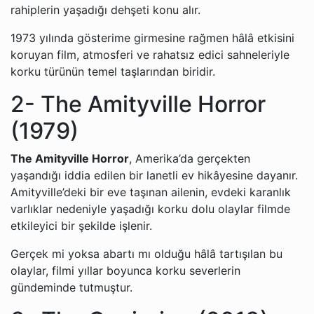
rahiplerin yaşadığı dehşeti konu alır.
1973 yılında gösterime girmesine rağmen hâlâ etkisini
koruyan film, atmosferi ve rahatsız edici sahneleriyle
korku türünün temel taşlarından biridir.
2- The Amityville Horror
(1979)
The Amityville Horror
, Amerika’da gerçekten
yaşandığı iddia edilen bir lanetli ev hikâyesine dayanır.
Amityville’deki bir eve taşınan ailenin, evdeki karanlık
varlıklar nedeniyle yaşadığı korku dolu olaylar filmde
etkileyici bir şekilde işlenir.
Gerçek mi yoksa abartı mı olduğu hâlâ tartışılan bu
olaylar, filmi yıllar boyunca korku severlerin
gündeminde tutmuştur.