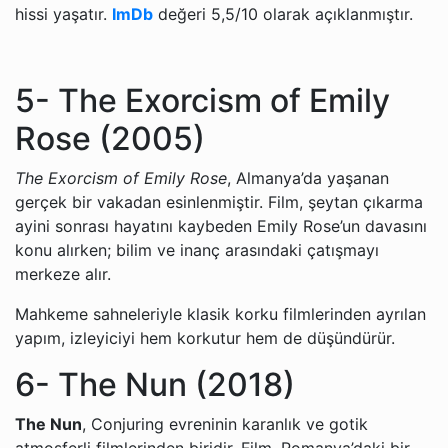
hissi yaşatır.
ImDb
değeri 5,5/10 olarak açıklanmıştır.
5- The Exorcism of Emily
Rose (2005)
The Exorcism of Emily Rose
, Almanya’da yaşanan
gerçek bir vakadan esinlenmiştir. Film, şeytan çıkarma
ayini sonrası hayatını kaybeden Emily Rose’un davasını
konu alırken; bilim ve inanç arasındaki çatışmayı
merkeze alır.
Mahkeme sahneleriyle klasik korku filmlerinden ayrılan
yapım, izleyiciyi hem korkutur hem de düşündürür.
6- The Nun (2018)
The Nun
, Conjuring evreninin karanlık ve gotik