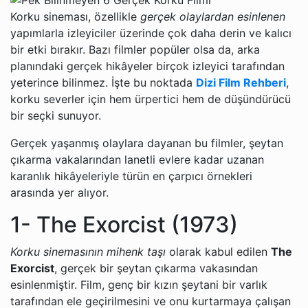
Korku sineması, özellikle
gerçek olaylardan esinlenen
yapımlarla izleyiciler üzerinde çok daha derin ve kalıcı
bir etki bırakır. Bazı filmler popüler olsa da, arka
planındaki gerçek hikâyeler birçok izleyici tarafından
yeterince bilinmez. İşte bu noktada
Dizi Film Rehberi
,
korku severler için hem ürpertici hem de düşündürücü
bir seçki sunuyor.
Gerçek yaşanmış olaylara dayanan bu filmler, şeytan
çıkarma vakalarından lanetli evlere kadar uzanan
karanlık hikâyeleriyle türün en çarpıcı örnekleri
arasında yer alıyor.
1- The Exorcist (1973)
Korku sinemasının mihenk taşı
olarak kabul edilen
The
Exorcist
, gerçek bir şeytan çıkarma vakasından
esinlenmiştir. Film, genç bir kızın şeytani bir varlık
tarafından ele geçirilmesini ve onu kurtarmaya çalışan