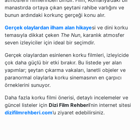
atmosferli filmlerinden biridir. Film, Romanya’daki bir
manastırda ortaya çıkan şeytani rahibe varlığını ve
bunun ardındaki korkunç gerçeği konu alır.
Gerçek olaylardan ilham alan hikaye
si ve dini korku
temasıyla dikkat çeken
The Nun
, karanlık atmosfer
seven izleyiciler için ideal bir seçimdir.
Gerçek olaylardan esinlenen korku filmleri, izleyicide
çok daha güçlü bir etki bırakır. Bu listede yer alan
yapımlar; şeytan çıkarma vakaları, lanetli objeler ve
paranormal olaylarla korku sinemasının en çarpıcı
örneklerini sunuyor.
Daha fazla korku filmi önerisi, detaylı incelemeler ve
güncel listeler için
Dizi Film Rehberi
’nin internet sitesi
dizifilmrehberi.com
’u ziyaret edebilirsiniz.