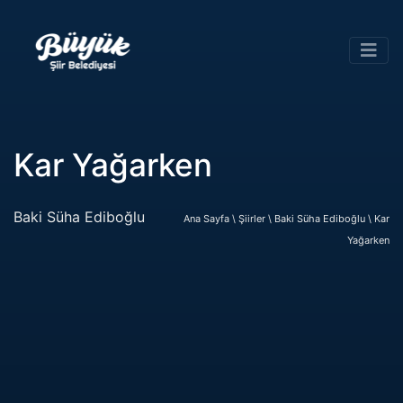
Kar Yağarken
Baki Süha Ediboğlu
Ana Sayfa \
Şiirler \
Baki Süha Ediboğlu \
Kar
Yağarken