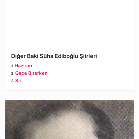
Diğer Baki Süha Ediboğlu Şiirleri
Haziran
Gece Biterken
Sır