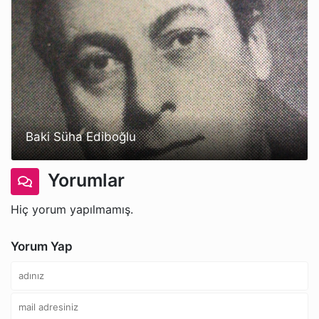
Baki Süha Ediboğlu
Yorumlar
Hiç yorum yapılmamış.
Yorum Yap