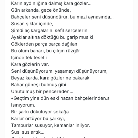
Karın aydınlığına dalmış kara gözler...
Gün arkanda, gece önünde,
Bahçeler seni düşündürür, bu mazi aynasında...
Susan şıklar içinde,
Şimdi aç kargaların, sefil serçelerin
Ayaklar altına döktüğü bu garip musiki,
Göklerden parça parça dağılan
Bu ölüm baharı, bu çılgın rüzgâr
Içinde tek teselli
Kara gözlerin var.
Seni düşünüyorum, yaşamayı düşünüyorum,
Beyaz karda, kara gözlerine bakarak
Bahar güneşi bulmuş gibi
Unutulmuş bir pencereden...
«Geçtim yine dün eski hazan bahçelerinden.s
Isınıyorum.
Bir şarkı dökülüyor sokağa
Karlar örtüyor bu şarkıyı,
Tamburlar susuyor, kemanlar inliyor.
Sus, sus artık....