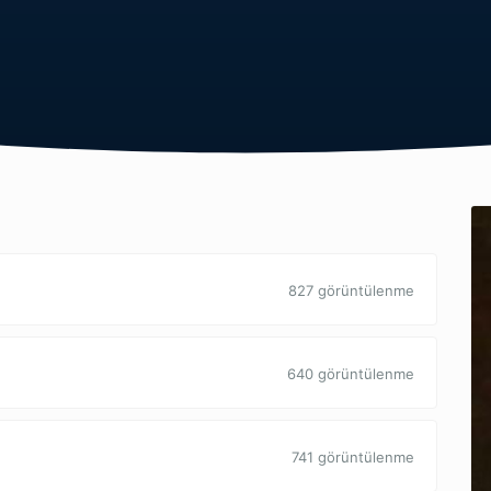
827 görüntülenme
640 görüntülenme
741 görüntülenme