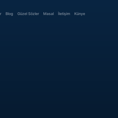
r
Blog
Güzel Sözler
Masal
İletişim
Künye