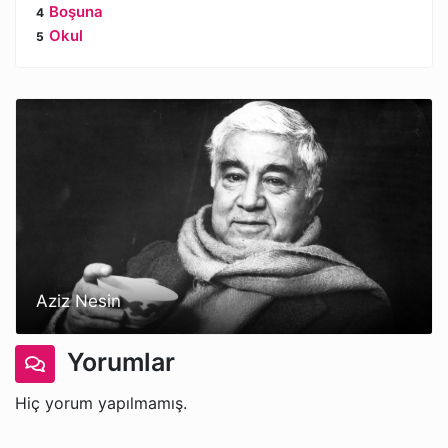
Boşuna
Okul
Aziz Nesin
Yorumlar
Hiç yorum yapılmamış.