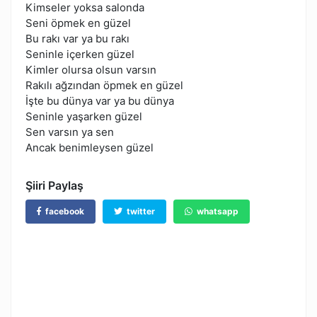
Kimseler yoksa salonda
Seni öpmek en güzel
Bu rakı var ya bu rakı
Seninle içerken güzel
Kimler olursa olsun varsın
Rakılı ağzından öpmek en güzel
İşte bu dünya var ya bu dünya
Seninle yaşarken güzel
Sen varsın ya sen
Ancak benimleysen güzel
Şiiri Paylaş
facebook
twitter
whatsapp