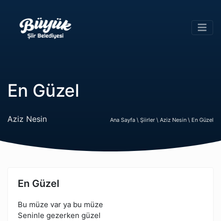
En Güzel
Aziz Nesin
Ana Sayfa \
Şiirler \
Aziz Nesin \
En Güzel
En Güzel
Bu müze var ya bu müze
Seninle gezerken güzel