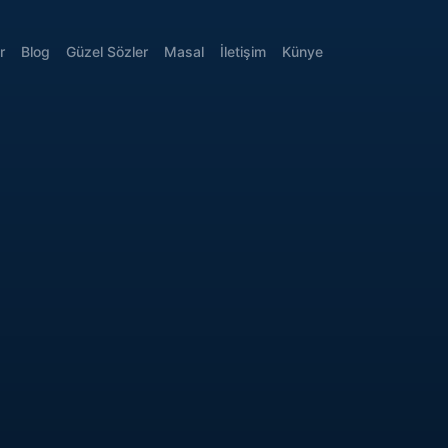
r
Blog
Güzel Sözler
Masal
İletişim
Künye