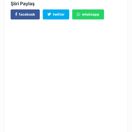
Şiiri Paylaş
facebook
twitter
whatsapp