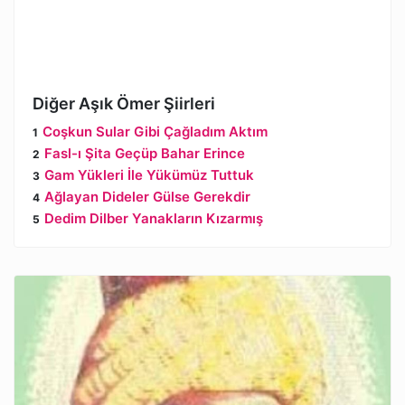
Diğer Aşık Ömer Şiirleri
Coşkun Sular Gibi Çağladım Aktım
Fasl-ı Şita Geçüp Bahar Erince
Gam Yükleri İle Yükümüz Tuttuk
Ağlayan Dideler Gülse Gerekdir
Dedim Dilber Yanakların Kızarmış