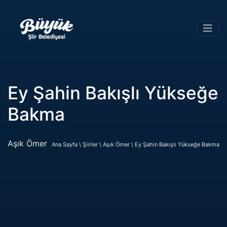
Ey Şahin Bakışlı Yükseğe
Bakma
Aşık Ömer
Ana Sayfa \
Şiirler \
Aşık Ömer \
Ey Şahin Bakışlı Yükseğe Bakma