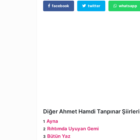
facebook
twitter
whatsapp
Diğer Ahmet Hamdi Tanpınar Şiirleri
Ayna
Rıhtımda Uyuyan Gemi
Bütün Yaz