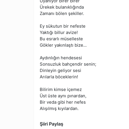
Uyanıyor birer birer
Ürekek bulanıklığında
Zamanı bölen şekiller.
Ey sükutun bir nefeste
Yaktığı billur avize!
Bu esrarlı müselleste
Gökler yakınlaştı bize...
Aydınlığın hendesesi
Sonsuzluk bahçendir senin;
Dinleyin geliyor sesi
Arılarla böceklerin!
Bilirim kimse içemez
Üst üste aynı pınardan,
Bir veda gibi her nefes
Alışılmış kıyılardan.
Şiiri Paylaş