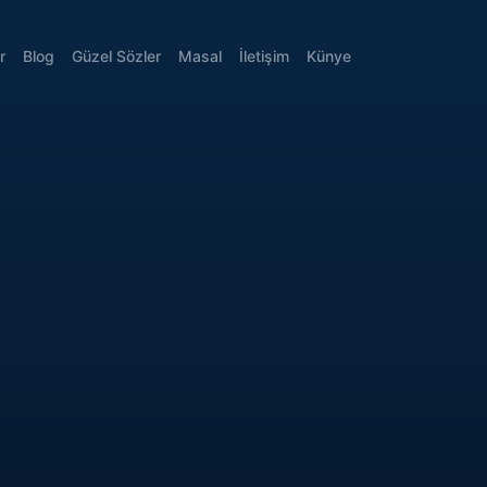
r
Blog
Güzel Sözler
Masal
İletişim
Künye