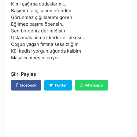
Kimi çağırsa dudaklarım...
Başımın tacı, canım efendim.
Görünmez çığlıklarımı gören
Eğilmez başımı öpensin.
Sen bir deniz derinliğisin
Uslanmak bilmez kederler ülkesi...
Coşup yağan fırtına sessizliğim
Kül kedisi yorgunluğunda kalbim
Masalcı ninesini arıyor
Şiiri Paylaş
facebook
twitter
whatsapp