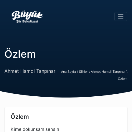
Özlem
Ahmet Hamdi Tanpınar
Ana Sayfa \
Şiirler \
Ahmet Hamdi Tanpınar \
Özlem
Özlem
Kime dokunsam sensin