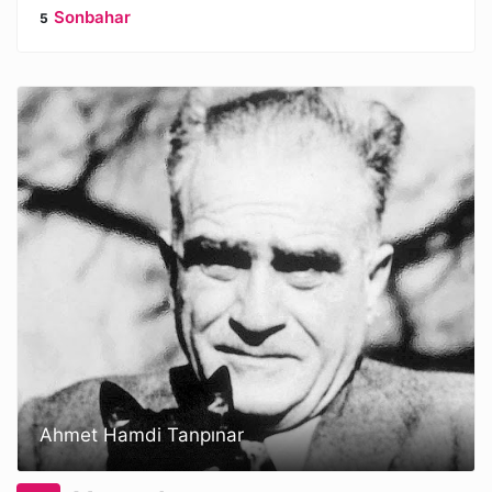
Sonbahar
Ahmet Hamdi Tanpınar