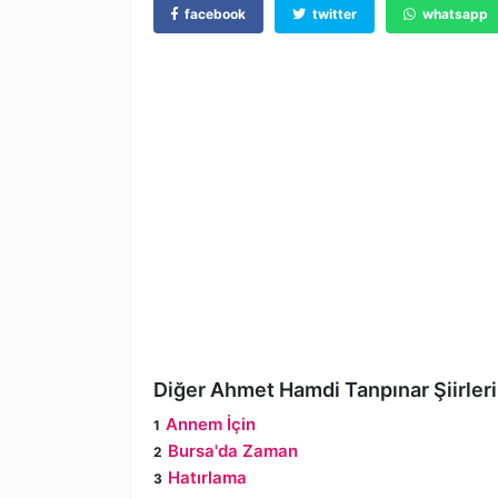
facebook
twitter
whatsapp
Diğer Ahmet Hamdi Tanpınar Şiirleri
Annem İçin
Bursa'da Zaman
Hatırlama