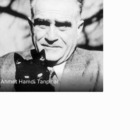
Ahmet Hamdi Tanpınar