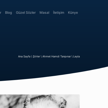
r
Blog
Güzel Sözler
Masal
İletişim
Künye
Ana Sayfa \
Şiirler \
Ahmet Hamdi Tanpınar \
Leyla