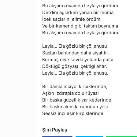
Bu akşam rüyamda Leyla'yı gördüm
Derdini ağlarken yanan bir muma;
İpek saçlarını elimle ördüm,
Ve bir kemend gibi taktım boynuma
Bu akşam rüyamda Leyla'yı gördüm.
Leyla... Ela gözlü bir çöl ahusu
Saçları bahtından daha siyahtır.
Kurmuş diye sevda yolunda pusu
Döktüğü gözyaşı, çektiği ahtır.
Leyla... Ela gözlü bir çöl ahusu.
Bir damla inciydi kirpiklerinde,
Aşkın ızdırapla dolu rüyası
Bir başka güzellik var kederinde
Bir başka alem ki ruhunun yası
Sessiz incileşir kirpiklerinde.
Şiiri Paylaş