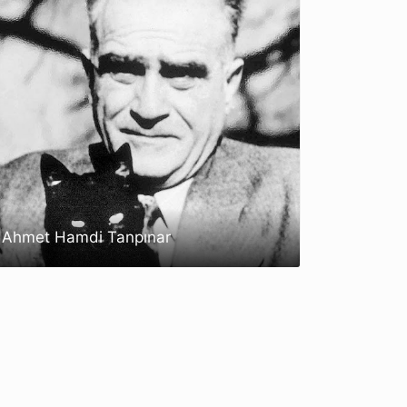
Ahmet Hamdi Tanpınar