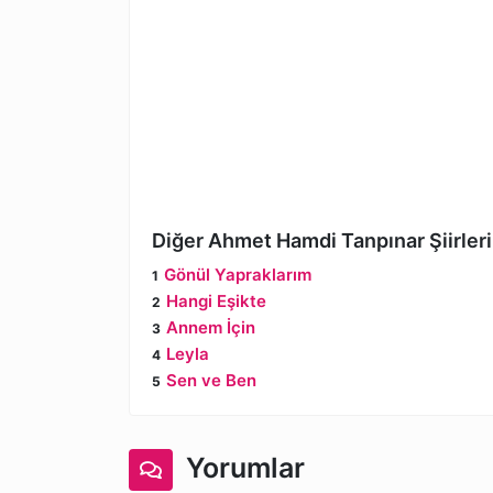
Diğer Ahmet Hamdi Tanpınar Şiirleri
Gönül Yapraklarım
Hangi Eşikte
Annem İçin
Leyla
Sen ve Ben
Yorumlar