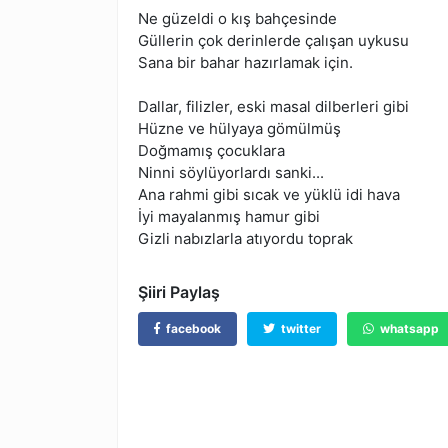
Ne güzeldi o kış bahçesinde
Güllerin çok derinlerde çalışan uykusu
Sana bir bahar hazırlamak için.
Dallar, filizler, eski masal dilberleri gibi
Hüzne ve hülyaya gömülmüş
Doğmamış çocuklara
Ninni söylüyorlardı sanki...
Ana rahmi gibi sıcak ve yüklü idi hava
İyi mayalanmış hamur gibi
Gizli nabızlarla atıyordu toprak
Şiiri Paylaş
facebook
twitter
whatsapp