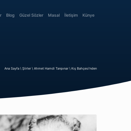
r
Blog
Güzel Sözler
Masal
İletişim
Künye
Ana Sayfa \
Şiirler \
Ahmet Hamdi Tanpınar \
Kış Bahçesi'nden