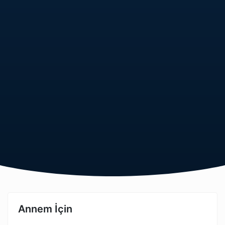
Annem İçin