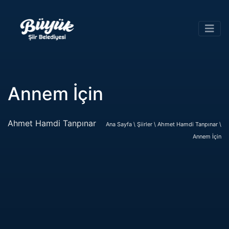
Annem İçin
Ahmet Hamdi Tanpınar
Ana Sayfa \
Şiirler \
Ahmet Hamdi Tanpınar \
Annem İçin