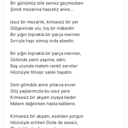
Bir günümüz bile sensiz geçmezken
Şimdi mezarına hasretiz anne...
Issız bir mezarlık, kimsesiz bir yer
Gölgesinde ulu, loş bir mâbedin
Bir yığın toprakla bir parça mermer
Sırrıyla haşr olmuş orda ebedin.
Bir yığın toprakla bir parça mermer,
Üstünde yazılı yaşınla, adın;
Baş ucunda matem renkli serviler
Hüznüyle titreşir sanki hayatın.
Seni gömdük anne yıllarca evvel
Göz yaşlarımızla bu ıssız yere
Kimsesiz bir akşam ziyaya bedel
Matem dağıtırken hasta kalblere.
Kimsesiz bir akşam, ezelden yorgun
Hüznüyle erirken Dicle de sessiz,