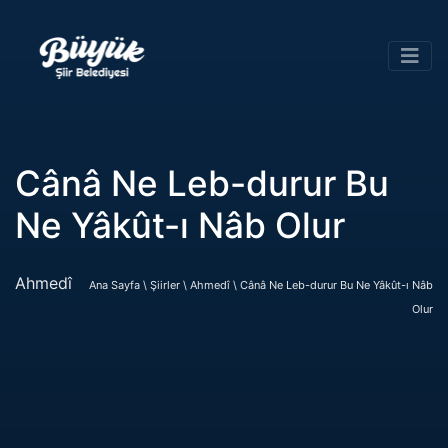
Cânâ Ne Leb-durur Bu
Ne Yâkût-ı Nâb Olur
Ahmedî
Ana Sayfa \
Şiirler \
Ahmedî \
Cânâ Ne Leb-durur Bu Ne Yâkût-ı Nâb
Olur